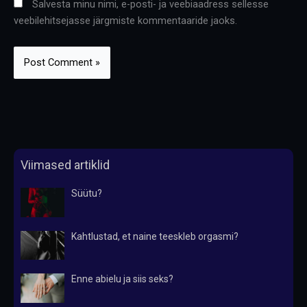
Salvesta minu nimi, e-posti- ja veebiaadress sellesse
veebilehitsejasse järgmiste kommentaaride jaoks.
Viimased artiklid
Süütu?
Kahtlustad, et naine teeskleb orgasmi?
Enne abielu ja siis seks?