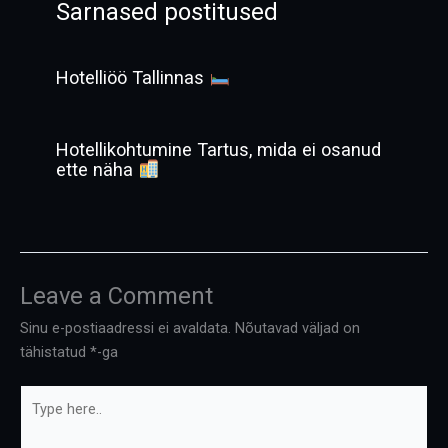
Sarnased postitused
Hotelliöö Tallinnas
Hotellikohtumine Tartus, mida ei osanud
ette näha
Leave a Comment
Sinu e-postiaadressi ei avaldata.
Nõutavad väljad on
tähistatud
*
-ga
Type
here..